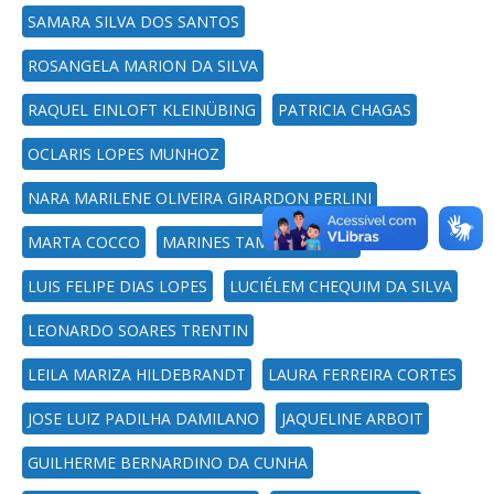
SAMARA SILVA DOS SANTOS
ROSANGELA MARION DA SILVA
RAQUEL EINLOFT KLEINÜBING
PATRICIA CHAGAS
OCLARIS LOPES MUNHOZ
NARA MARILENE OLIVEIRA GIRARDON PERLINI
MARTA COCCO
MARINES TAMBARA LEITE
LUIS FELIPE DIAS LOPES
LUCIÉLEM CHEQUIM DA SILVA
LEONARDO SOARES TRENTIN
LEILA MARIZA HILDEBRANDT
LAURA FERREIRA CORTES
JOSE LUIZ PADILHA DAMILANO
JAQUELINE ARBOIT
GUILHERME BERNARDINO DA CUNHA