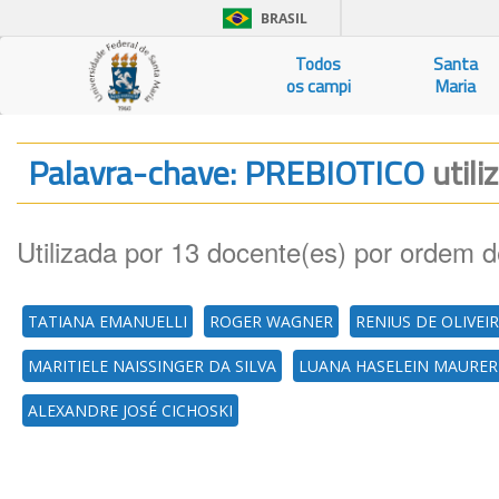
BRASIL
Todos
Santa
os campi
Maria
Palavra-chave: PREBIOTICO
utili
Utilizada por 13 docente(es) por ordem d
TATIANA EMANUELLI
ROGER WAGNER
RENIUS DE OLIVEI
MARITIELE NAISSINGER DA SILVA
LUANA HASELEIN MAURER
ALEXANDRE JOSÉ CICHOSKI