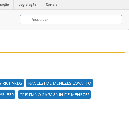
mação
Legislação
Canais
S RICHARDS
NAGLEZI DE MENEZES LOVATTO
WELFER
CRISTIANO RAGAGNIN DE MENEZES