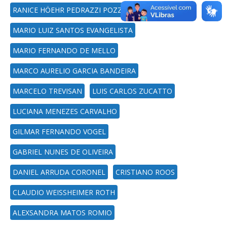
RANICE HÖEHR PEDRAZZI POZZER
MARIO LUIZ SANTOS EVANGELISTA
MARIO FERNANDO DE MELLO
MARCO AURELIO GARCIA BANDEIRA
MARCELO TREVISAN
LUIS CARLOS ZUCATTO
LUCIANA MENEZES CARVALHO
GILMAR FERNANDO VOGEL
GABRIEL NUNES DE OLIVEIRA
DANIEL ARRUDA CORONEL
CRISTIANO ROOS
CLAUDIO WEISSHEIMER ROTH
ALEXSANDRA MATOS ROMIO