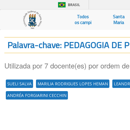
BRASIL
Todos
Santa
os campi
Maria
Palavra-chave: PEDAGOGIA DE 
Utilizada por 7 docente(es) por ordem de
SUELI SALVA
MARILIA RODRIGUES LOPES HEMAN
LEANDR
ANDRÉA FORGIARINI CECCHIN