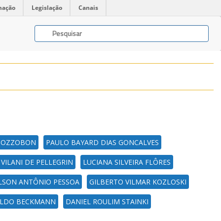
mação
Legislação
Canais
POZZOBON
PAULO BAYARD DIAS GONCALVES
VILANI DE PELLEGRIN
LUCIANA SILVEIRA FLÔRES
LSON ANTÔNIO PESSOA
GILBERTO VILMAR KOZLOSKI
BALDO BECKMANN
DANIEL ROULIM STAINKI