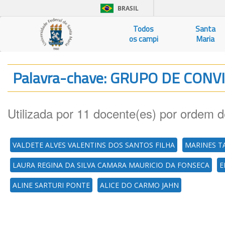
BRASIL
Todos
Santa
os campi
Maria
Palavra-chave: GRUPO DE CONV
Utilizada por 11 docente(es) por ordem d
VALDETE ALVES VALENTINS DOS SANTOS FILHA
MARINES T
LAURA REGINA DA SILVA CAMARA MAURICIO DA FONSECA
E
ALINE SARTURI PONTE
ALICE DO CARMO JAHN