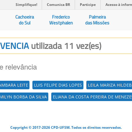
Simplifique!
Comunica BR
Participe
Acesso à infor
Cachoeira
Frederico
Palmeira
do Sul
Westphalen
das Missões
IVENCIA
utilizada 11 vez(es)
e relevância
AMBARA LEITE
LUIS FELIPE DIAS LOPES
LEILA MARIZA HILDE
MILYN BORBA DA SILVA
ELIANA DA COSTA PEREIRA DE MENEZE
Copyright © 2017-2026 CPD-UFSM. Todos os direitos reservados.