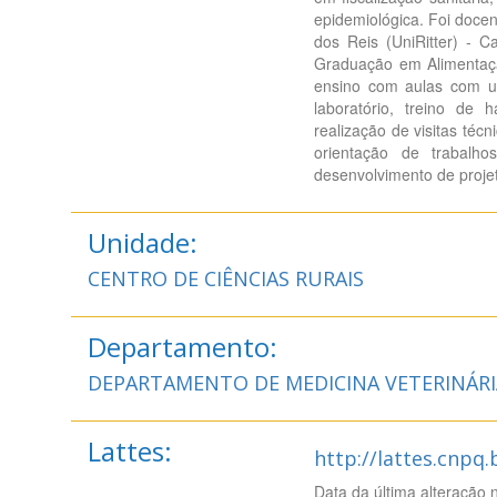
epidemiológica. Foi docen
dos Reis (UniRitter) - 
Graduação em Alimentaçã
ensino com aulas com us
laboratório, treino de h
realização de visitas té
orientação de trabalh
desenvolvimento de proje
Unidade:
CENTRO DE CIÊNCIAS RURAIS
Departamento:
DEPARTAMENTO DE MEDICINA VETERINÁRI
Lattes:
http://lattes.cnpq
Data da última alteração 