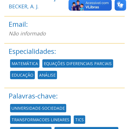
BECKER, A. J.
Email:
Não informado
Especialidades:
MATEMÁTICA
EQUAÇÕES DIFERENCIAIS PARCIAIS
EDUCAÇÃO
ANÁLISE
Palavras-chave:
UNIVERSIDADE-SOCIEDADE
TRANSFORMACOES LINEARES
TICS