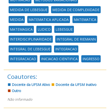
MEDIDA DE LEBESGUE
MEDIDA DE COMPLEXIDADE
MEDIDA
MATEMATICA APLICADA
MATEMATICA
MATEMAGICA
LUDICO
LEBESGUE
INTERDISCIPLINARIDADE
INTEGRAL DE RIEMANN
INTEGRAL DE LEBESGUE
INTEGRACAO
INTEGRACACAO
INICIACAO CIENTIFICA
INGRESSO
Coautores:
Docente da UFSM Ativo
Docente da UFSM Inativo
Outro
Não informado