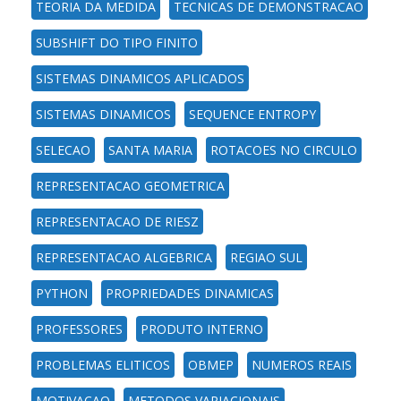
TEORIA DA MEDIDA
TECNICAS DE DEMONSTRACAO
SUBSHIFT DO TIPO FINITO
SISTEMAS DINAMICOS APLICADOS
SISTEMAS DINAMICOS
SEQUENCE ENTROPY
SELECAO
SANTA MARIA
ROTACOES NO CIRCULO
REPRESENTACAO GEOMETRICA
REPRESENTACAO DE RIESZ
REPRESENTACAO ALGEBRICA
REGIAO SUL
PYTHON
PROPRIEDADES DINAMICAS
PROFESSORES
PRODUTO INTERNO
PROBLEMAS ELITICOS
OBMEP
NUMEROS REAIS
MOTIVACAO
METODOS VARIACIONAIS