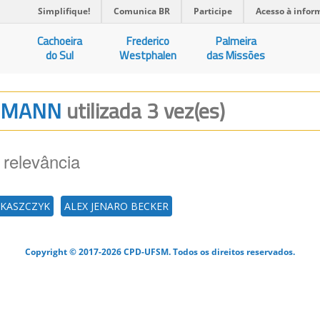
Simplifique!
Comunica BR
Participe
Acesso à infor
Cachoeira
Frederico
Palmeira
do Sul
Westphalen
das Missões
RIEMANN
utilizada 3 vez(es)
 relevância
UKASZCZYK
ALEX JENARO BECKER
Copyright © 2017-2026 CPD-UFSM. Todos os direitos reservados.