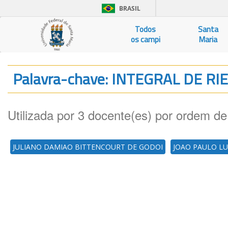
BRASIL
Todos
Santa
os campi
Maria
Palavra-chave: INTEGRAL DE 
Utilizada por 3 docente(es) por ordem de
JULIANO DAMIAO BITTENCOURT DE GODOI
JOAO PAULO L