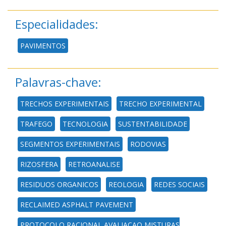
Especialidades:
PAVIMENTOS
Palavras-chave:
TRECHOS EXPERIMENTAIS
TRECHO EXPERIMENTAL
TRAFEGO
TECNOLOGIA
SUSTENTABILIDADE
SEGMENTOS EXPERIMENTAIS
RODOVIAS
RIZOSFERA
RETROANALISE
RESIDUOS ORGANICOS
REOLOGIA
REDES SOCIAIS
RECLAIMED ASPHALT PAVEMENT
PROTOCOLO RACIONAL AVALIACAO MISTURAS