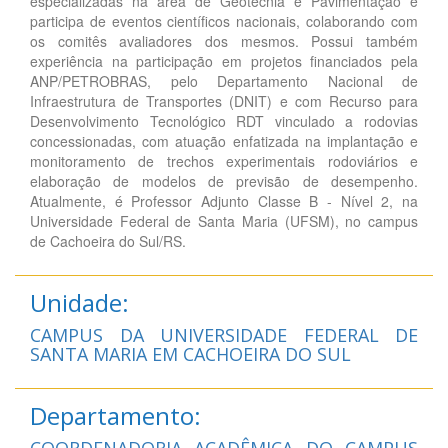
especializadas na área de Geotecnia e Pavimentação e
participa de eventos científicos nacionais, colaborando com
os comitês avaliadores dos mesmos. Possui também
experiência na participação em projetos financiados pela
ANP/PETROBRAS, pelo Departamento Nacional de
Infraestrutura de Transportes (DNIT) e com Recurso para
Desenvolvimento Tecnológico RDT vinculado a rodovias
concessionadas, com atuação enfatizada na implantação e
monitoramento de trechos experimentais rodoviários e
elaboração de modelos de previsão de desempenho.
Atualmente, é Professor Adjunto Classe B - Nível 2, na
Universidade Federal de Santa Maria (UFSM), no campus
de Cachoeira do Sul/RS.
Unidade:
CAMPUS DA UNIVERSIDADE FEDERAL DE
SANTA MARIA EM CACHOEIRA DO SUL
Departamento:
COORDENADORIA ACADÊMICA DO CAMPUS