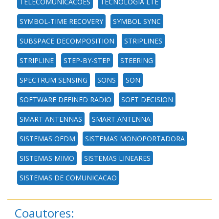
TELECOMUNICACOES
TECNOLOGIA LTE
SYMBOL-TIME RECOVERY
SYMBOL SYNC
SUBSPACE DECOMPOSITION
STRIPLINES
STRIPLINE
STEP-BY-STEP
STEERING
SPECTRUM SENSING
SONS
SON
SOFTWARE DEFINED RADIO
SOFT DECISION
SMART ANTENNAS
SMART ANTENNA
SISTEMAS OFDM
SISTEMAS MONOPORTADORA
SISTEMAS MIMO
SISTEMAS LINEARES
SISTEMAS DE COMUNICACAO
Coautores: