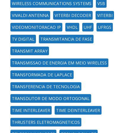
WIRELESS COMMUNICATIONS SYSTEMS
VSB
VIVALDI ANTENNA
VITERBI DECODER
VITERBI
VIDEOMONITORACAO IP
VHDL
UHF
UFRGS
TV DIGITAL
TRANSMITANCIA DE FASE
TRANSMIT ARRAY
TRANSMISSAO DE ENERGIA EM MEIO WIRELESS
TRANSFORMADA DE LAPLACE
TRANSFERENCIA DE TECNOLOGIA
TRANSDUTOR DE MODO ORTOGONAL
TIME INTERLEAVER
TIME DEINTERLEAVER
THRUSTERS ELETROMAGNETICOS