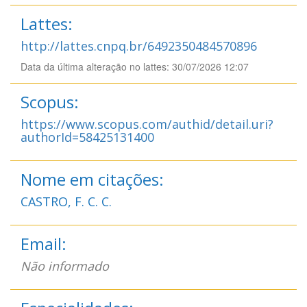
Lattes:
http://lattes.cnpq.br/6492350484570896
Data da última alteração no lattes: 30/07/2026 12:07
Scopus:
https://www.scopus.com/authid/detail.uri?
authorId=58425131400
Nome em citações:
CASTRO, F. C. C.
Email:
Não informado