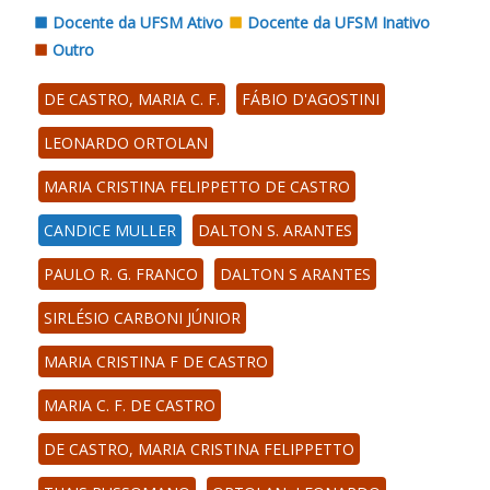
Docente da UFSM Ativo
Docente da UFSM Inativo
Outro
DE CASTRO, MARIA C. F.
FÁBIO D'AGOSTINI
LEONARDO ORTOLAN
MARIA CRISTINA FELIPPETTO DE CASTRO
CANDICE MULLER
DALTON S. ARANTES
PAULO R. G. FRANCO
DALTON S ARANTES
SIRLÉSIO CARBONI JÚNIOR
MARIA CRISTINA F DE CASTRO
MARIA C. F. DE CASTRO
DE CASTRO, MARIA CRISTINA FELIPPETTO