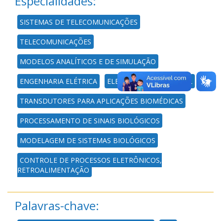
Especialidades:
SISTEMAS DE TELECOMUNICAÇÕES
TELECOMUNICAÇÕES
MODELOS ANALÍTICOS E DE SIMULAÇÃO
ENGENHARIA ELÉTRICA
ELETRÔNICA INDUSTRIAL
TRANSDUTORES PARA APLICAÇÕES BIOMÉDICAS
PROCESSAMENTO DE SINAIS BIOLÓGICOS
MODELAGEM DE SISTEMAS BIOLÓGICOS
CONTROLE DE PROCESSOS ELETRÔNICOS,
RETROALIMENTAÇÃO
Palavras-chave: