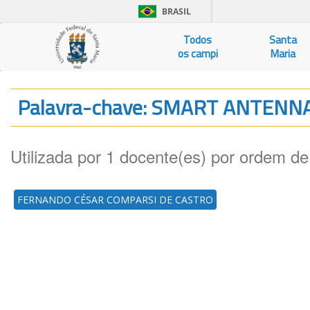
BRASIL
Todos
Santa
os campi
Maria
Palavra-chave: SMART ANTENN
Utilizada por 1 docente(es) por ordem de
FERNANDO CÉSAR COMPARSI DE CASTRO