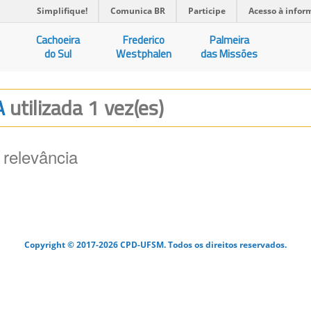
Simplifique!
Comunica BR
Participe
Acesso à infor
Cachoeira
Frederico
Palmeira
do Sul
Westphalen
das Missões
A
utilizada 1 vez(es)
 relevância
Copyright © 2017-2026 CPD-UFSM. Todos os direitos reservados.