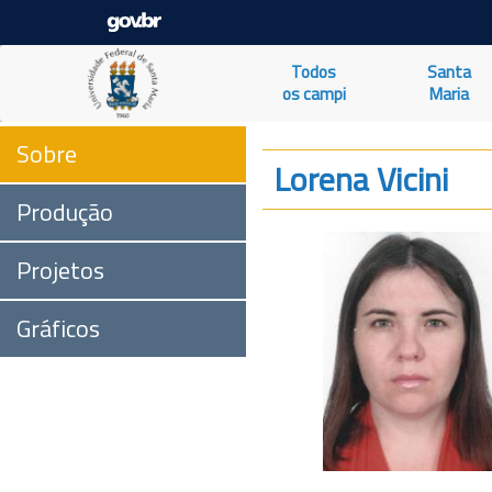
Todos
Santa
os campi
Maria
Sobre
Lorena Vicini
Produção
Projetos
Gráficos