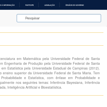
O À INFORMAÇÃO
PARTICIPE
LEGISLAÇÃO
ÓRGÃOS DO GOVERNO
cenciatura em Matemática pela Universidade Federal de Santa
em Engenharia de Produção pela Universidade Federal de Santa
 em Estatística pela Universidade Estadual de Campinas (2012).
o ensino superior da Universidade Federal de Santa Maria. Tem
 Probabilidade e Estatística, com ênfase em Probabilidade e
cipalmente nos seguintes temas: Inferência Bayesiana, Inferência
da, Inteligência Artificial e Bioestatística.