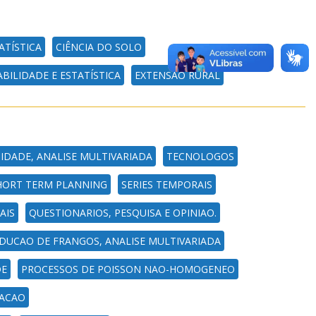
ATÍSTICA
CIÊNCIA DO SOLO
BILIDADE E ESTATÍSTICA
EXTENSÃO RURAL
IDADE, ANALISE MULTIVARIADA
TECNOLOGOS
HORT TERM PLANNING
SERIES TEMPORAIS
AIS
QUESTIONARIOS, PESQUISA E OPINIAO.
DUCAO DE FRANGOS, ANALISE MULTIVARIADA
DE
PROCESSOS DE POISSON NAO-HOMOGENEO
PACAO