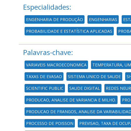
Especialidades:
ENGENHARIA DE PRODUÇÃO
ENGENHARIAS
EST
PROBABILIDADE E ESTATÍSTICA APLICADAS
PROBA
Palavras-chave:
VARIAVEIS MACROECONOMICA
TEMPERATURA, UM
TAXAS DE EVASAO
SISTEMA UNICO DE SAUDE
S
SCIENTIFIC PUBLIC
SAUDE DIGITAL
REDES NEUR
PRODUCAO, ANALISE DE VARIANCIA E MILHO.
PRO
PRODUCAO DE FRANGOS, ANALISE DA VARIABILIDA
PROCESSO DE POISSON
PREVISAO, TAXA DE OCU