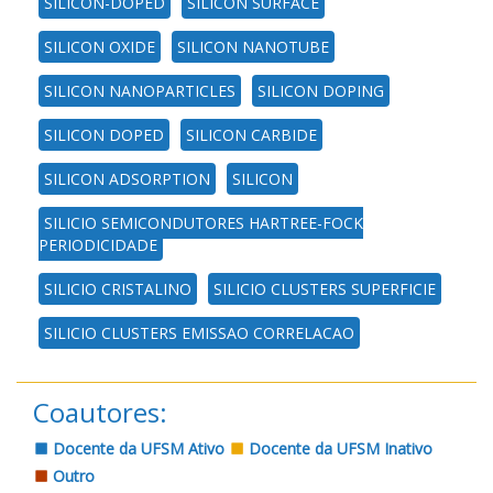
SILICON-DOPED
SILICON SURFACE
SILICON OXIDE
SILICON NANOTUBE
SILICON NANOPARTICLES
SILICON DOPING
SILICON DOPED
SILICON CARBIDE
SILICON ADSORPTION
SILICON
SILICIO SEMICONDUTORES HARTREE-FOCK
PERIODICIDADE
SILICIO CRISTALINO
SILICIO CLUSTERS SUPERFICIE
SILICIO CLUSTERS EMISSAO CORRELACAO
Coautores:
Docente da UFSM Ativo
Docente da UFSM Inativo
Outro