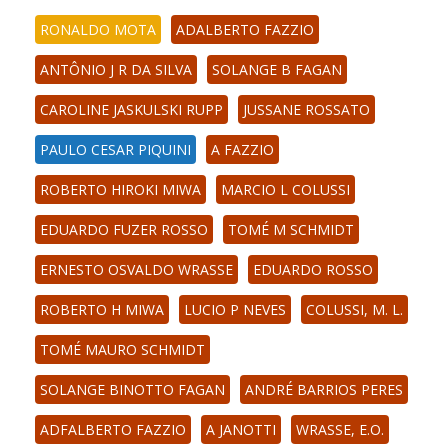
RONALDO MOTA
ADALBERTO FAZZIO
ANTÔNIO J R DA SILVA
SOLANGE B FAGAN
CAROLINE JASKULSKI RUPP
JUSSANE ROSSATO
PAULO CESAR PIQUINI
A FAZZIO
ROBERTO HIROKI MIWA
MARCIO L COLUSSI
EDUARDO FUZER ROSSO
TOMÉ M SCHMIDT
ERNESTO OSVALDO WRASSE
EDUARDO ROSSO
ROBERTO H MIWA
LUCIO P NEVES
COLUSSI, M. L.
TOMÉ MAURO SCHMIDT
SOLANGE BINOTTO FAGAN
ANDRÉ BARRIOS PERES
ADFALBERTO FAZZIO
A JANOTTI
WRASSE, E.O.