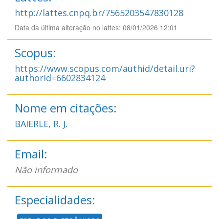
http://lattes.cnpq.br/7565203547830128
Data da última alteração no lattes: 08/01/2026 12:01
Scopus:
https://www.scopus.com/authid/detail.uri?
authorId=6602834124
Nome em citações:
BAIERLE, R. J.
Email:
Não informado
Especialidades: