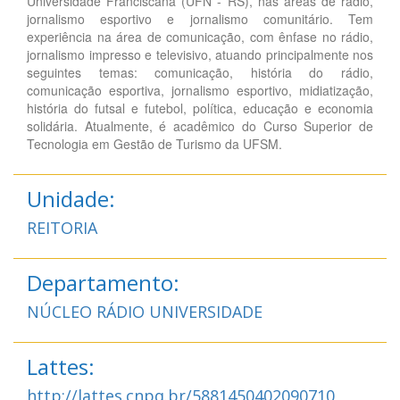
Universidade Franciscana (UFN - RS), nas áreas de rádio,
jornalismo esportivo e jornalismo comunitário. Tem
experiência na área de comunicação, com ênfase no rádio,
jornalismo impresso e televisivo, atuando principalmente nos
seguintes temas: comunicação, história do rádio,
comunicação esportiva, jornalismo esportivo, midiatização,
história do futsal e futebol, política, educação e economia
solidária. Atualmente, é acadêmico do Curso Superior de
Tecnologia em Gestão de Turismo da UFSM.
Unidade:
REITORIA
Departamento:
NÚCLEO RÁDIO UNIVERSIDADE
Lattes:
http://lattes.cnpq.br/5881450402090710