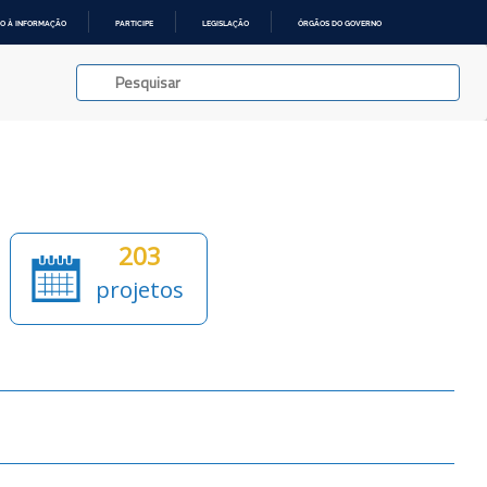
O À INFORMAÇÃO
PARTICIPE
LEGISLAÇÃO
ÓRGÃOS DO GOVERNO
203
projetos