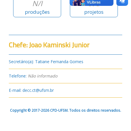
N/I
873
produções
projetos
Chefe: Joao Kaminski Junior
Secretário(a): Tatiane Fernanda Gomes
Telefone:
Não informado
E-mail: decc.ct@ufsm.br
Copyright © 2017-2026 CPD-UFSM. Todos os direitos reservados.