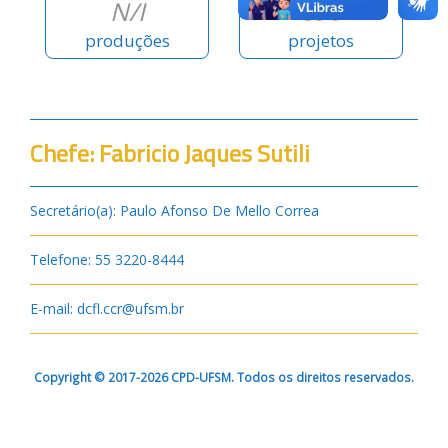
N/I
690
produções
projetos
Chefe: Fabricio Jaques Sutili
Secretário(a): Paulo Afonso De Mello Correa
Telefone: 55 3220-8444
E-mail: dcfl.ccr@ufsm.br
Copyright © 2017-2026 CPD-UFSM. Todos os direitos reservados.