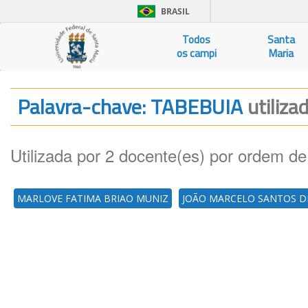
BRASIL
Todos
Santa
os campi
Maria
Palavra-chave: TABEBUIA
utiliza
Utilizada por 2 docente(es) por ordem de
MARLOVE FATIMA BRIAO MUNIZ
JOÃO MARCELO SANTOS DE