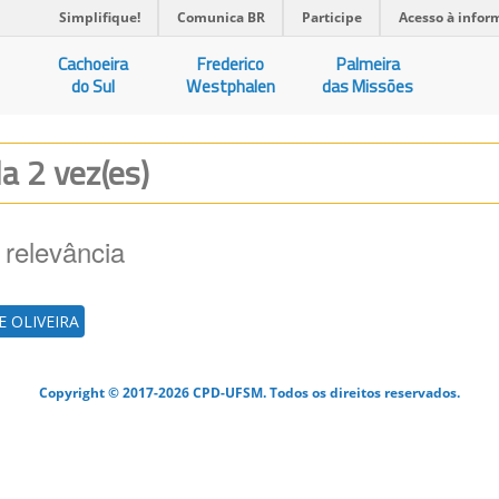
Simplifique!
Comunica BR
Participe
Acesso à infor
Cachoeira
Frederico
Palmeira
do Sul
Westphalen
das Missões
da 2 vez(es)
 relevância
 OLIVEIRA
Copyright © 2017-2026 CPD-UFSM. Todos os direitos reservados.