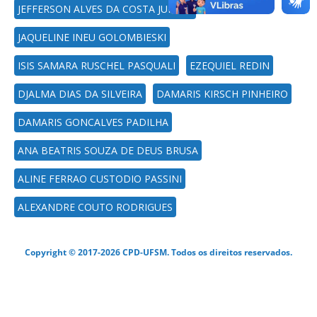
JEFFERSON ALVES DA COSTA JUNIOR
JAQUELINE INEU GOLOMBIESKI
ISIS SAMARA RUSCHEL PASQUALI
EZEQUIEL REDIN
DJALMA DIAS DA SILVEIRA
DAMARIS KIRSCH PINHEIRO
DAMARIS GONCALVES PADILHA
ANA BEATRIS SOUZA DE DEUS BRUSA
ALINE FERRAO CUSTODIO PASSINI
ALEXANDRE COUTO RODRIGUES
Copyright © 2017-2026 CPD-UFSM. Todos os direitos reservados.