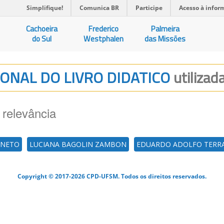
Simplifique!
Comunica BR
Participe
Acesso à infor
Cachoeira
Frederico
Palmeira
do Sul
Westphalen
das Missões
IONAL DO LIVRO DIDATICO
utilizad
 relevância
 NETO
LUCIANA BAGOLIN ZAMBON
EDUARDO ADOLFO TERR
Copyright © 2017-2026 CPD-UFSM. Todos os direitos reservados.