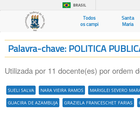
BRASIL
Todos
Santa
os campi
Maria
Palavra-chave: POLITICA PUBLI
Utilizada por 11 docente(es) por ordem d
SUELI SALVA
NARA VIEIRA RAMOS
MARIGLEI SEVERO MAR
GUACIRA DE AZAMBUJA
GRAZIELA FRANCESCHET FARIAS