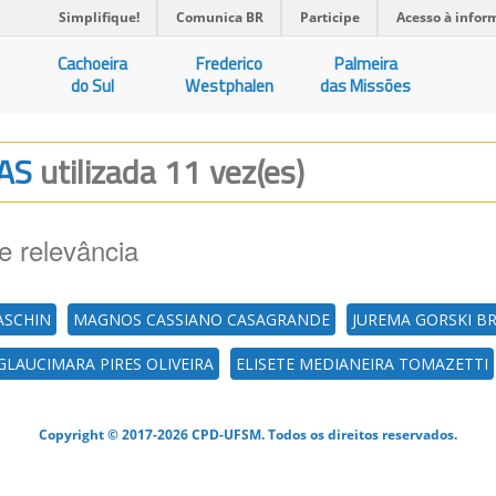
Simplifique!
Comunica BR
Participe
Acesso à infor
Cachoeira
Frederico
Palmeira
do Sul
Westphalen
das Missões
CAS
utilizada 11 vez(es)
e relevância
ASCHIN
MAGNOS CASSIANO CASAGRANDE
JUREMA GORSKI BR
GLAUCIMARA PIRES OLIVEIRA
ELISETE MEDIANEIRA TOMAZETTI
Copyright © 2017-2026 CPD-UFSM. Todos os direitos reservados.