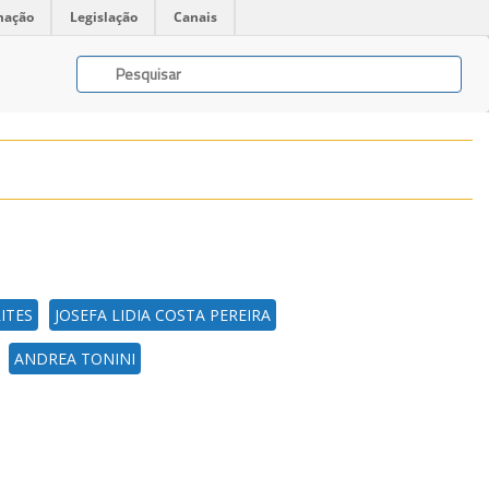
mação
Legislação
Canais
ITES
JOSEFA LIDIA COSTA PEREIRA
ANDREA TONINI