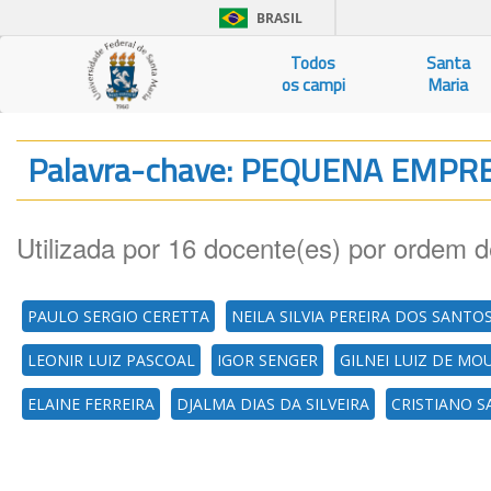
BRASIL
Todos
Santa
os campi
Maria
Palavra-chave: PEQUENA EMPR
Utilizada por 16 docente(es) por ordem d
PAULO SERGIO CERETTA
NEILA SILVIA PEREIRA DOS SANTO
LEONIR LUIZ PASCOAL
IGOR SENGER
GILNEI LUIZ DE MO
ELAINE FERREIRA
DJALMA DIAS DA SILVEIRA
CRISTIANO S