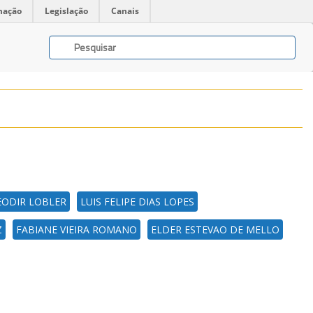
mação
Legislação
Canais
EODIR LOBLER
LUIS FELIPE DIAS LOPES
Z
FABIANE VIEIRA ROMANO
ELDER ESTEVAO DE MELLO