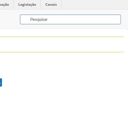
mação
Legislação
Canais
A