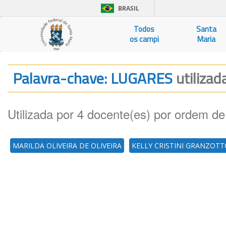
BRASIL
Todos
Santa
os campi
Maria
Palavra-chave: LUGARES
utilizad
Utilizada por 4 docente(es) por ordem de
MARILDA OLIVEIRA DE OLIVEIRA
KELLY CRISTINI GRANZOT