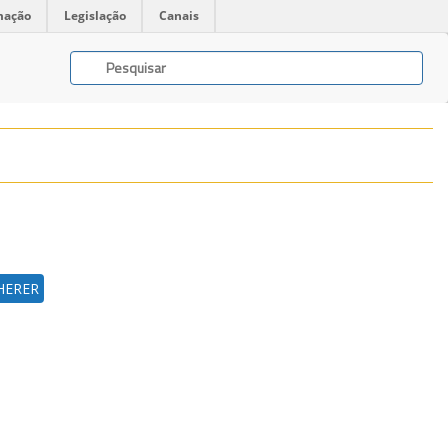
mação
Legislação
Canais
HERER