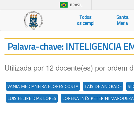
BRASIL
Todos
Santa
os campi
Maria
Palavra-chave: INTELIGENCIA 
Utilizada por 12 docente(es) por ordem d
VANIA MEDIANEIRA FLORES COSTA
TAÍS DE ANDRADE
SI
LUIS FELIPE DIAS LOPES
LORENA INÊS PETERINI MARQUEZ