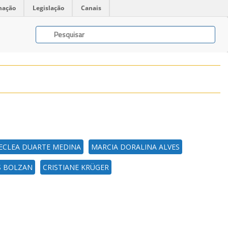
mação
Legislação
Canais
ECLEA DUARTE MEDINA
MARCIA DORALINA ALVES
S BOLZAN
CRISTIANE KRÜGER