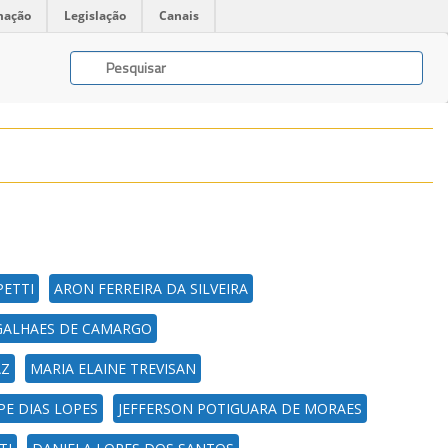
mação
Legislação
Canais
ETTI
ARON FERREIRA DA SILVEIRA
GALHAES DE CAMARGO
AZ
MARIA ELAINE TREVISAN
IPE DIAS LOPES
JEFFERSON POTIGUARA DE MORAES