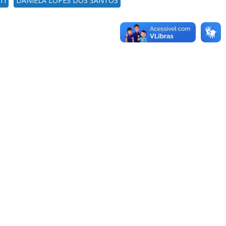
TI
DANIELA LOPES DOS SANTOS