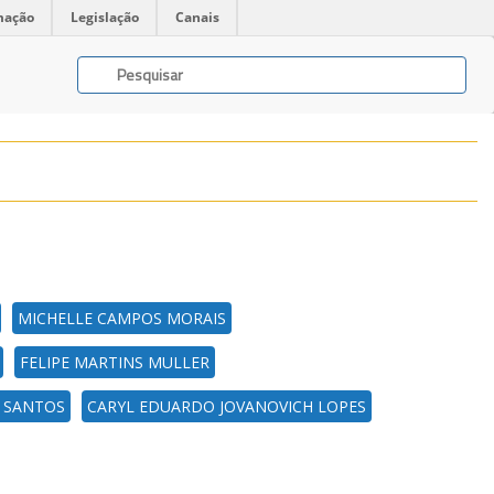
mação
Legislação
Canais
MICHELLE CAMPOS MORAIS
FELIPE MARTINS MULLER
S SANTOS
CARYL EDUARDO JOVANOVICH LOPES