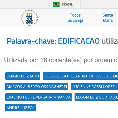
BRASIL
Todos
Santa
os campi
Maria
Palavra-chave: EDIFICACAO
utili
Utilizada por 16 docente(es) por ordem d
SERGIO LUIZ JAHN
ROGERIO CATTELAN ANTOCHEVES DE LI
MARCOS ALBERTO OSS VAGHETTI
LUCIENNE ROSSI LOPES 
ERASMO FELIPE VERGARA MIRANDA
EDSON LUIZ BORTOLUZ
ANDRE LÜBECK