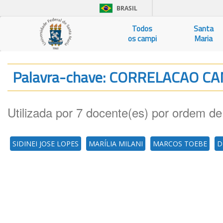
BRASIL
Todos
Santa
os campi
Maria
Palavra-chave: CORRELACAO C
Utilizada por 7 docente(es) por ordem de
SIDINEI JOSE LOPES
MARÍLIA MILANI
MARCOS TOEBE
D