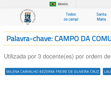
BRASIL
Todos
Santa
os campi
Maria
Palavra-chave: CAMPO DA COM
Utilizada por 3 docente(es) por ordem de
MILENA CARVALHO BEZERRA FREIRE DE OLIVEIRA CRUZ
LAU