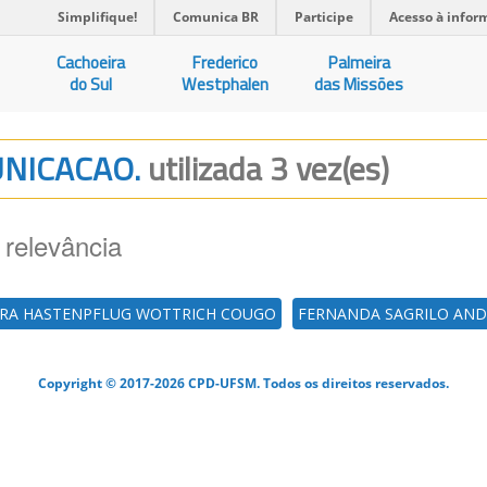
Simplifique!
Comunica BR
Participe
Acesso à infor
Cachoeira
Frederico
Palmeira
do Sul
Westphalen
das Missões
UNICACAO.
utilizada 3 vez(es)
 relevância
RA HASTENPFLUG WOTTRICH COUGO
FERNANDA SAGRILO AND
Copyright © 2017-2026 CPD-UFSM. Todos os direitos reservados.