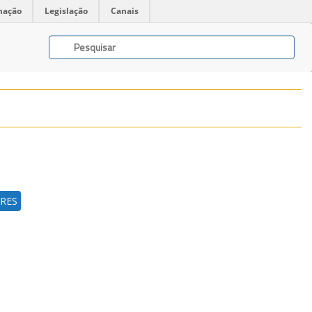
mação
Legislação
Canais
RES