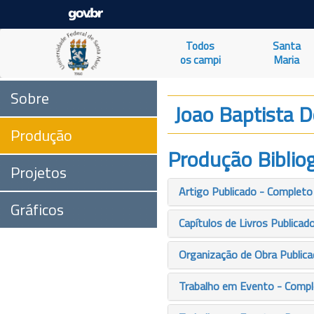
Todos
Santa
os campi
Maria
Sobre
Joao Baptista 
Produção
Produção Bibliog
Projetos
Artigo Publicado - Completo
Gráficos
Capítulos de Livros Publicad
Organização de Obra Publicad
Trabalho em Evento - Comp