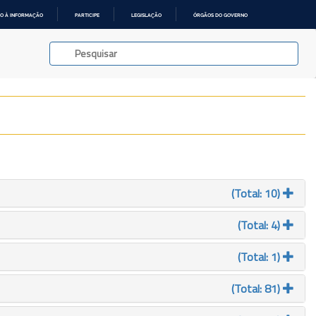
O À INFORMAÇÃO
PARTICIPE
LEGISLAÇÃO
ÓRGÃOS DO GOVERNO
(Total: 10)
(Total: 4)
(Total: 1)
(Total: 81)