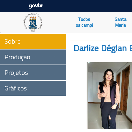
Todos
Santa
os campi
Maria
Sobre
Darlize Déglan
Produção
Projetos
Gráficos