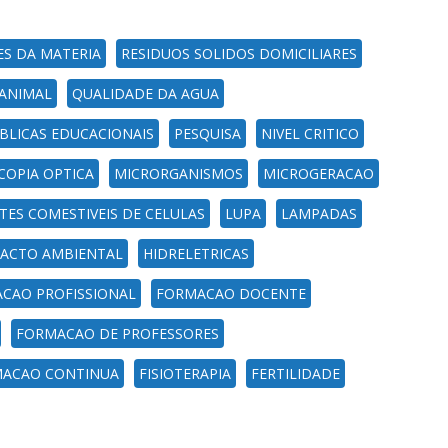
S DA MATERIA
RESIDUOS SOLIDOS DOMICILIARES
 ANIMAL
QUALIDADE DA AGUA
UBLICAS EDUCACIONAIS
PESQUISA
NIVEL CRITICO
COPIA OPTICA
MICRORGANISMOS
MICROGERACAO
ES COMESTIVEIS DE CELULAS
LUPA
LAMPADAS
ACTO AMBIENTAL
HIDRELETRICAS
CAO PROFISSIONAL
FORMACAO DOCENTE
FORMACAO DE PROFESSORES
ACAO CONTINUA
FISIOTERAPIA
FERTILIDADE