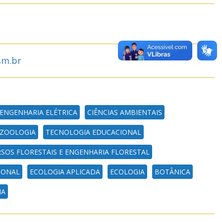
sm.br
ENGENHARIA ELÉTRICA
CIÊNCIAS AMBIENTAIS
ZOOLOGIA
TECNOLOGIA EDUCACIONAL
SOS FLORESTAIS E ENGENHARIA FLORESTAL
IONAL
ECOLOGIA APLICADA
ECOLOGIA
BOTÂNICA
IA