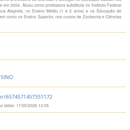
e em 2024. Atuou como professora substituta no Instituto Federal
pus Alegrete, no Ensino Médio (1 e 2 anos) e na Educação de
bem como no Ensino Superior, nos cursos de Zootecnia e Ciências
SINO
.br/6574571457351172
no lattes: 17/05/2026 12:05