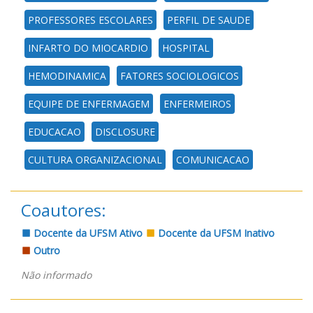
PROFESSORES ESCOLARES
PERFIL DE SAUDE
INFARTO DO MIOCARDIO
HOSPITAL
HEMODINAMICA
FATORES SOCIOLOGICOS
EQUIPE DE ENFERMAGEM
ENFERMEIROS
EDUCACAO
DISCLOSURE
CULTURA ORGANIZACIONAL
COMUNICACAO
Coautores:
Docente da UFSM Ativo
Docente da UFSM Inativo
Outro
Não informado