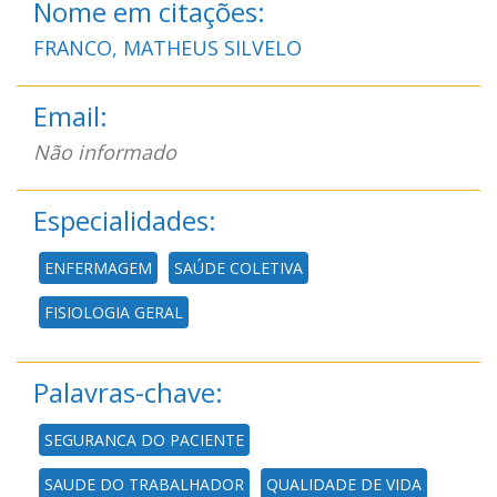
Nome em citações:
FRANCO, MATHEUS SILVELO
Email:
Não informado
Especialidades:
ENFERMAGEM
SAÚDE COLETIVA
FISIOLOGIA GERAL
Palavras-chave:
SEGURANCA DO PACIENTE
SAUDE DO TRABALHADOR
QUALIDADE DE VIDA