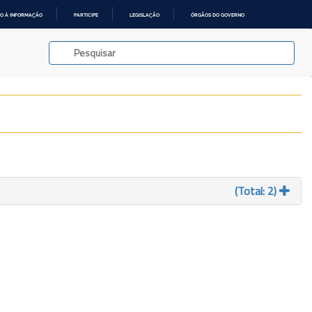
O À INFORMAÇÃO
PARTICIPE
LEGISLAÇÃO
ÓRGÃOS DO GOVERNO
(Total: 2)