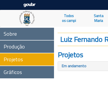
Todos
Santa
os campi
Maria
Sobre
Luiz Fernando 
Produção
Projetos
Projetos
Em andamento
Gráficos