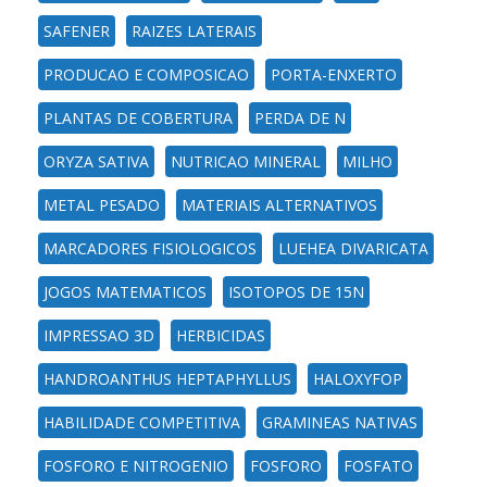
SAFENER
RAIZES LATERAIS
PRODUCAO E COMPOSICAO
PORTA-ENXERTO
PLANTAS DE COBERTURA
PERDA DE N
ORYZA SATIVA
NUTRICAO MINERAL
MILHO
METAL PESADO
MATERIAIS ALTERNATIVOS
MARCADORES FISIOLOGICOS
LUEHEA DIVARICATA
JOGOS MATEMATICOS
ISOTOPOS DE 15N
IMPRESSAO 3D
HERBICIDAS
HANDROANTHUS HEPTAPHYLLUS
HALOXYFOP
HABILIDADE COMPETITIVA
GRAMINEAS NATIVAS
FOSFORO E NITROGENIO
FOSFORO
FOSFATO