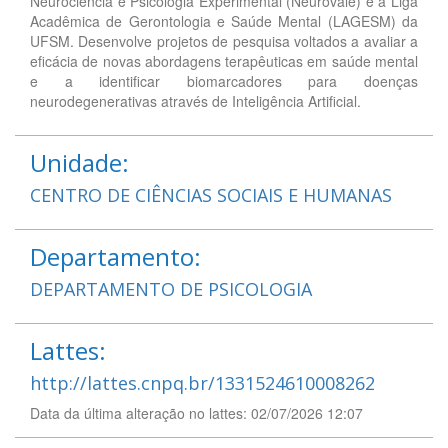
Neurociência e Psicologia Experimental (Neurovale) e a Liga
Acadêmica de Gerontologia e Saúde Mental (LAGESM) da
UFSM. Desenvolve projetos de pesquisa voltados a avaliar a
eficácia de novas abordagens terapêuticas em saúde mental
e a identificar biomarcadores para doenças
neurodegenerativas através de Inteligência Artificial.
Unidade:
CENTRO DE CIÊNCIAS SOCIAIS E HUMANAS
Departamento:
DEPARTAMENTO DE PSICOLOGIA
Lattes:
http://lattes.cnpq.br/1331524610008262
Data da última alteração no lattes: 02/07/2026 12:07