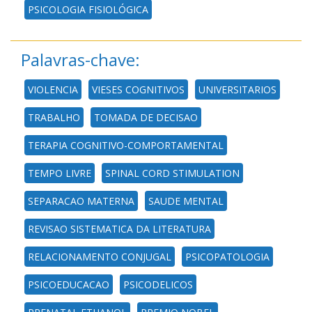
PSICOLOGIA FISIOLÓGICA
Palavras-chave:
VIOLENCIA
VIESES COGNITIVOS
UNIVERSITARIOS
TRABALHO
TOMADA DE DECISAO
TERAPIA COGNITIVO-COMPORTAMENTAL
TEMPO LIVRE
SPINAL CORD STIMULATION
SEPARACAO MATERNA
SAUDE MENTAL
REVISAO SISTEMATICA DA LITERATURA
RELACIONAMENTO CONJUGAL
PSICOPATOLOGIA
PSICOEDUCACAO
PSICODELICOS