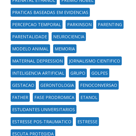
PRENATAL ETHANOL
PREMIO NOBEL
PRATICAS BASEADAS EM EVIDENCIAS
PERCEPCAO TEMPORAL
PARKINSON
PARENTING
PARENTALIDADE
NEUROCIENCIA
MODELO ANIMAL
MEMORIA
MATERNAL DEPRESSION
JORNALISMO CIENTIFICO
INTELIGENCIA ARTIFICIAL
GRUPO
GOLPES
GESTACAO
GERONTOLOGIA
FENOCONVERSAO
FATHER
FASE PRODROMICA
ETANOL
ESTUDANTES UNIVERSITARIOS
ESTRESSE POS-TRAUMATICO
ESTRESSE
ESCUTA PROTEGIDA