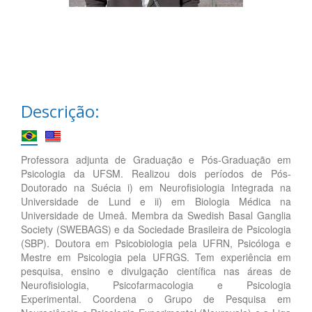
Descrição:
Professora adjunta de Graduação e Pós-Graduação em
Psicologia da UFSM. Realizou dois períodos de Pós-
Doutorado na Suécia i) em Neurofisiologia Integrada na
Universidade de Lund e ii) em Biologia Médica na
Universidade de Umeå. Membra da Swedish Basal Ganglia
Society (SWEBAGS) e da Sociedade Brasileira de Psicologia
(SBP). Doutora em Psicobiologia pela UFRN, Psicóloga e
Mestre em Psicologia pela UFRGS. Tem experiência em
pesquisa, ensino e divulgação científica nas áreas de
Neurofisiologia, Psicofarmacologia e Psicologia
Experimental. Coordena o Grupo de Pesquisa em