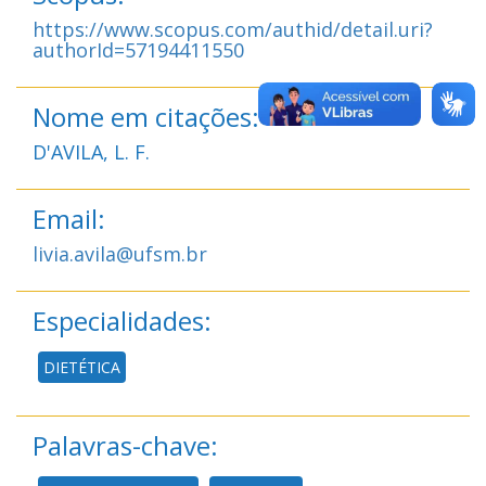
https://www.scopus.com/authid/detail.uri?
authorId=57194411550
Nome em citações:
D'AVILA, L. F.
Email:
livia.avila@ufsm.br
Especialidades:
DIETÉTICA
Palavras-chave: