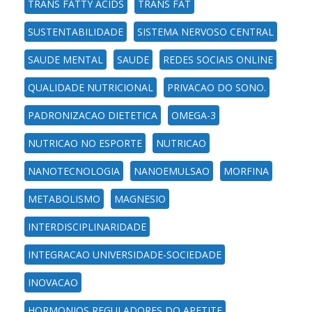
TRANS FATTY ACIDS
TRANS FAT
SUSTENTABILIDADE
SISTEMA NERVOSO CENTRAL
SAUDE MENTAL
SAUDE
REDES SOCIAIS ONLINE
QUALIDADE NUTRICIONAL
PRIVACAO DO SONO.
PADRONIZACAO DIETETICA
OMEGA-3
NUTRICAO NO ESPORTE
NUTRICAO
NANOTECNOLOGIA
NANOEMULSAO
MORFINA
METABOLISMO
MAGNESIO
INTERDISCIPLINARIDADE
INTEGRACAO UNIVERSIDADE-SOCIEDADE
INOVACAO
HORMONIOS REGULADORES DO APETITE