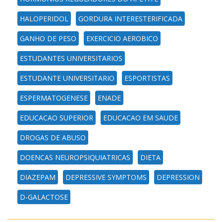
HALOPERIDOL
GORDURA INTERESTERIFICADA
GANHO DE PESO
EXERCICIO AEROBICO
ESTUDANTES UNIVERSITARIOS
ESTUDANTE UNIVERSITARIO
ESPORTISTAS
ESPERMATOGENESE
ENADE
EDUCACAO SUPERIOR
EDUCACAO EM SAUDE
DROGAS DE ABUSO
DOENCAS NEUROPSIQUIATRICAS
DIETA
DIAZEPAM
DEPRESSIVE SYMPTOMS
DEPRESSION
D-GALACTOSE