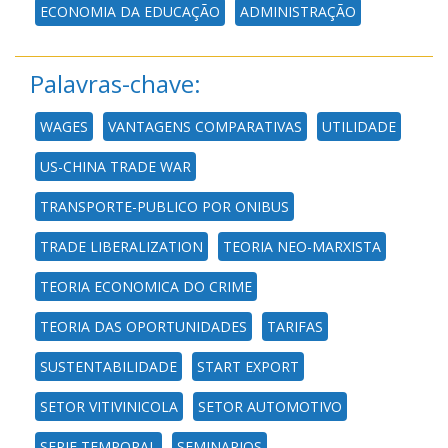
ECONOMIA DA EDUCAÇÃO
ADMINISTRAÇÃO
Palavras-chave:
WAGES
VANTAGENS COMPARATIVAS
UTILIDADE
US-CHINA TRADE WAR
TRANSPORTE-PUBLICO POR ONIBUS
TRADE LIBERALIZATION
TEORIA NEO-MARXISTA
TEORIA ECONOMICA DO CRIME
TEORIA DAS OPORTUNIDADES
TARIFAS
SUSTENTABILIDADE
START EXPORT
SETOR VITIVINICOLA
SETOR AUTOMOTIVO
SERIE TEMPORAL
SEMINARIOS