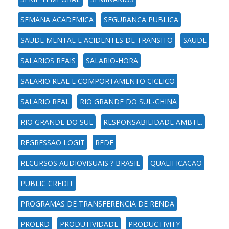
SEMANA ACADEMICA
SEGURANCA PUBLICA
SAUDE MENTAL E ACIDENTES DE TRANSITO
SAUDE
SALARIOS REAIS
SALARIO-HORA
SALARIO REAL E COMPORTAMENTO CICLICO
SALARIO REAL
RIO GRANDE DO SUL-CHINA
RIO GRANDE DO SUL
RESPONSABILIDADE AMBTL.
REGRESSAO LOGIT
REDE
RECURSOS AUDIOVISUAIS ? BRASIL
QUALIFICACAO
PUBLIC CREDIT
PROGRAMAS DE TRANSFERENCIA DE RENDA
PROERD
PRODUTIVIDADE
PRODUCTIVITY