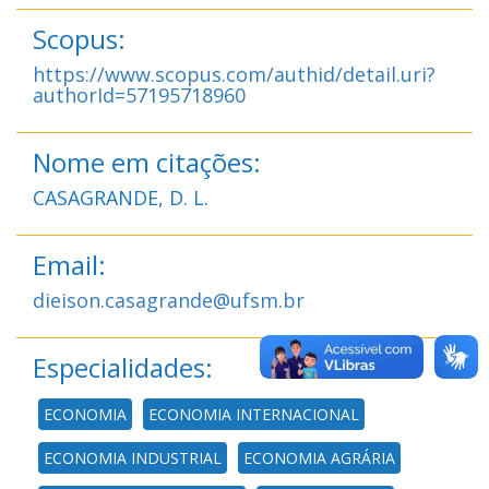
Scopus:
https://www.scopus.com/authid/detail.uri?
authorId=57195718960
Nome em citações:
CASAGRANDE, D. L.
Email:
dieison.casagrande@ufsm.br
Especialidades:
ECONOMIA
ECONOMIA INTERNACIONAL
ECONOMIA INDUSTRIAL
ECONOMIA AGRÁRIA