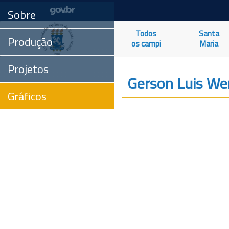
Sobre
Todos
Santa
Produção
os campi
Maria
Projetos
Gerson Luis We
Gráficos