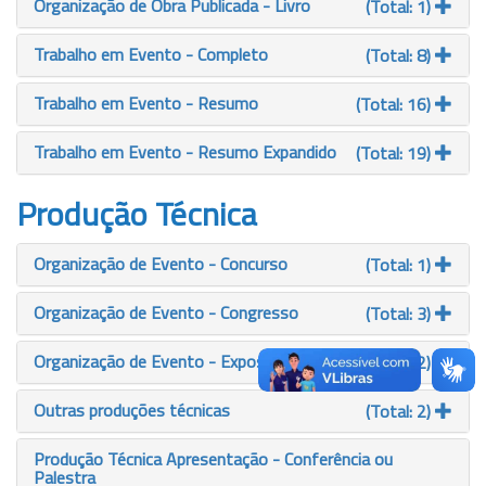
Organização de Obra Publicada - Livro
(Total: 1)
Trabalho em Evento - Completo
(Total: 8)
Trabalho em Evento - Resumo
(Total: 16)
Trabalho em Evento - Resumo Expandido
(Total: 19)
Produção Técnica
Organização de Evento - Concurso
(Total: 1)
Organização de Evento - Congresso
(Total: 3)
Organização de Evento - Exposição
(Total: 2)
Outras produções técnicas
(Total: 2)
Produção Técnica Apresentação - Conferência ou
Palestra