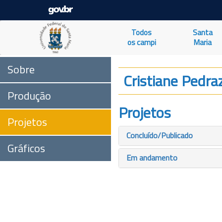
Todos
Santa
os campi
Maria
Sobre
Cristiane Pedraz
Produção
Projetos
Projetos
Concluído/Publicado
Gráficos
Em andamento