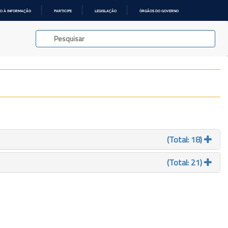
O À INFORMAÇÃO
PARTICIPE
LEGISLAÇÃO
ÓRGÃOS DO GOVERNO
(Total: 18)
(Total: 21)