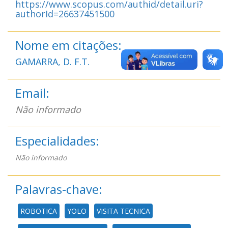
https://www.scopus.com/authid/detail.uri?
authorId=26637451500
Nome em citações:
GAMARRA, D. F.T.
Email:
Não informado
Especialidades:
Não informado
Palavras-chave:
ROBOTICA
YOLO
VISITA TECNICA