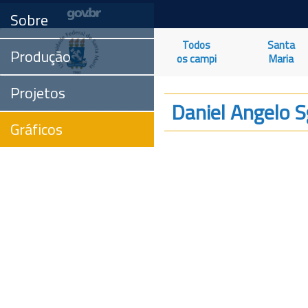
Sobre
Todos
Santa
Produção
os campi
Maria
Projetos
Daniel Angelo S
Gráficos