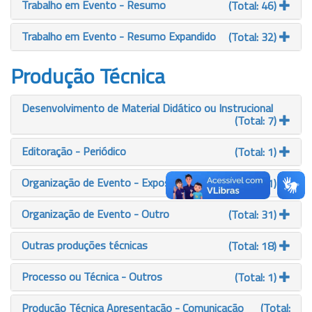
Trabalho em Evento - Resumo
(Total: 46)
Trabalho em Evento - Resumo Expandido
(Total: 32)
Produção Técnica
Desenvolvimento de Material Didático ou Instrucional
(Total: 7)
Editoração - Periódico
(Total: 1)
Organização de Evento - Exposição
(Total: 1)
Organização de Evento - Outro
(Total: 31)
Outras produções técnicas
(Total: 18)
Processo ou Técnica - Outros
(Total: 1)
Produção Técnica Apresentação - Comunicação
(Total: