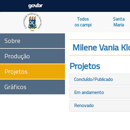
Todos
Santa
os campi
Maria
Sobre
Milene Vania Kl
Produção
Projetos
Projetos
Concluído/Publicado
Gráficos
Em andamento
Renovado