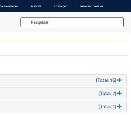
O À INFORMAÇÃO
PARTICIPE
LEGISLAÇÃO
ÓRGÃOS DO GOVERNO
(Total: 16)
(Total: 7)
(Total: 1)