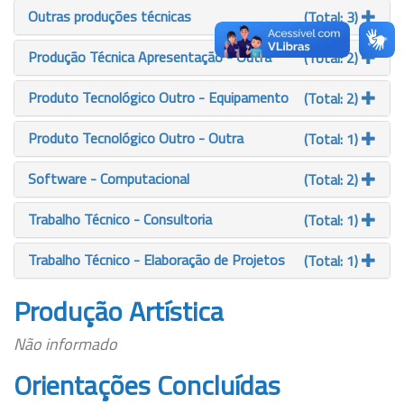
Outras produções técnicas
(Total: 3)
Produção Técnica Apresentação - Outra
(Total: 2)
Produto Tecnológico Outro - Equipamento
(Total: 2)
Produto Tecnológico Outro - Outra
(Total: 1)
Software - Computacional
(Total: 2)
Trabalho Técnico - Consultoria
(Total: 1)
Trabalho Técnico - Elaboração de Projetos
(Total: 1)
Produção Artística
Não informado
Orientações Concluídas