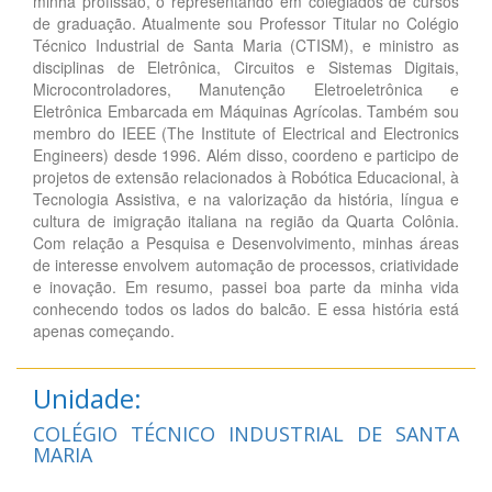
minha profissão, o representando em colegiados de cursos
de graduação. Atualmente sou Professor Titular no Colégio
Técnico Industrial de Santa Maria (CTISM), e ministro as
disciplinas de Eletrônica, Circuitos e Sistemas Digitais,
Microcontroladores, Manutenção Eletroeletrônica e
Eletrônica Embarcada em Máquinas Agrícolas. Também sou
membro do IEEE (The Institute of Electrical and Electronics
Engineers) desde 1996. Além disso, coordeno e participo de
projetos de extensão relacionados à Robótica Educacional, à
Tecnologia Assistiva, e na valorização da história, língua e
cultura de imigração italiana na região da Quarta Colônia.
Com relação a Pesquisa e Desenvolvimento, minhas áreas
de interesse envolvem automação de processos, criatividade
e inovação. Em resumo, passei boa parte da minha vida
conhecendo todos os lados do balcão. E essa história está
apenas começando.
Unidade:
COLÉGIO TÉCNICO INDUSTRIAL DE SANTA
MARIA