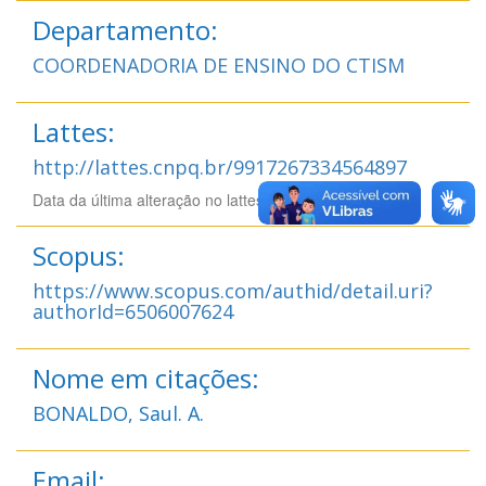
Departamento:
COORDENADORIA DE ENSINO DO CTISM
Lattes:
http://lattes.cnpq.br/9917267334564897
Data da última alteração no lattes: 11/01/2026 12:01
Scopus:
https://www.scopus.com/authid/detail.uri?
authorId=6506007624
Nome em citações:
BONALDO, Saul. A.
Email: