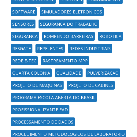
SOFTWARE
SIMULADORES ELETRONICOS
SENSORES
SEGURANCA DO TRABALHO
SEGURANCA
ROMPENDO BARREIRAS
ROBOTICA
RESGATE
REPELENTES
REDES INDUSTRIAIS
REDE E-TEC
RASTREAMENTO MPP
QUARTA COLONIA
QUALIDADE
PULVERIZACAO
PROJETO DE MAQUINAS
PROJETO DE CABINES
PROGRAMA ESCOLA ABERTA DO BRASIL
PROFISSIONALIZANTE EAD
PROCESSAMENTO DE DADOS
PROCEDIMENTO METODOLOGICOS DE LABORATORIO