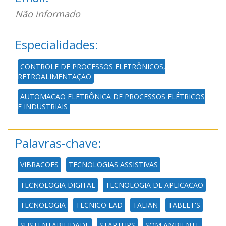
Não informado
Especialidades:
CONTROLE DE PROCESSOS ELETRÔNICOS,
RETROALIMENTAÇÃO
AUTOMAÇÃO ELETRÔNICA DE PROCESSOS ELÉTRICOS
E INDUSTRIAIS
Palavras-chave:
VIBRACOES
TECNOLOGIAS ASSISTIVAS
TECNOLOGIA DIGITAL
TECNOLOGIA DE APLICACAO
TECNOLOGIA
TECNICO EAD
TALIAN
TABLET'S
SUSTENTABILIDADE
STARTUPS
SOM AMBIENTE