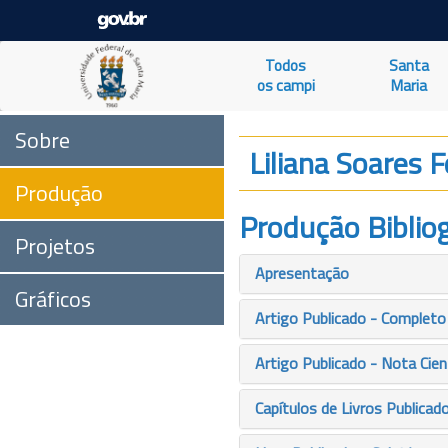
Todos
Santa
os campi
Maria
Sobre
Liliana Soares F
Produção
Produção Bibliog
Projetos
Apresentação
Gráficos
Artigo Publicado - Completo
Artigo Publicado - Nota Cien
Capítulos de Livros Publicad