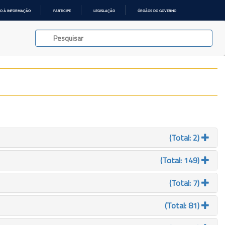
O À INFORMAÇÃO
PARTICIPE
LEGISLAÇÃO
ÓRGÃOS DO GOVERNO
(Total: 2)
(Total: 149)
(Total: 7)
(Total: 81)