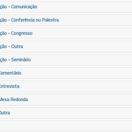
ção - Comunicação
ão - Conferência ou Palestra
ção - Congresso
ção - Outra
ção - Seminário
Comentário
Entrevista
 Mesa Redonda
Outra