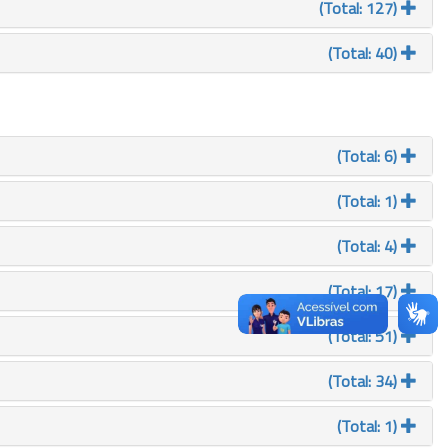
(Total: 127)
(Total: 40)
(Total: 6)
(Total: 1)
(Total: 4)
(Total: 17)
(Total: 51)
(Total: 34)
(Total: 1)