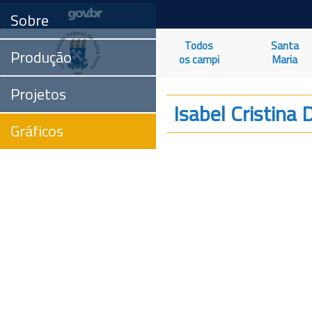
Sobre
Todos
Santa
Produção
os campi
Maria
Projetos
Isabel Cristina
Gráficos