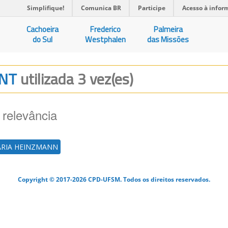
Simplifique!
Comunica BR
Participe
Acesso à infor
Cachoeira
Frederico
Palmeira
do Sul
Westphalen
das Missões
ENT
utilizada 3 vez(es)
 relevância
ARIA HEINZMANN
Copyright © 2017-2026 CPD-UFSM. Todos os direitos reservados.