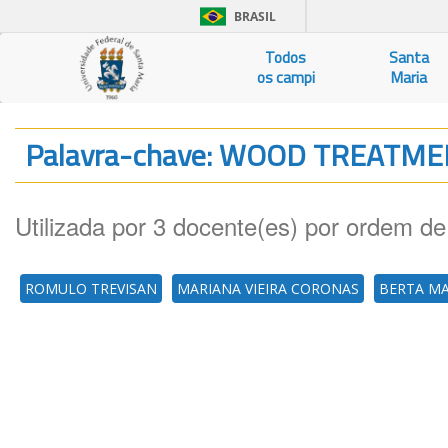
BRASIL
Todos
Santa
os campi
Maria
Palavra-chave: WOOD TREATM
Utilizada por 3 docente(es) por ordem de
ROMULO TREVISAN
MARIANA VIEIRA CORONAS
BERTA M